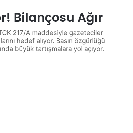
r! Bilançosu Ağır
 TCK 217/A maddesiyle gazeteciler
larını hedef alıyor. Basın özgürlüğü
nda büyük tartışmalara yol açıyor.