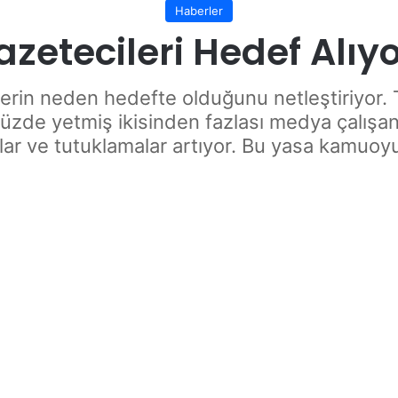
Haberler
zetecileri Hedef Alıyo
lerin neden hedefte olduğunu netleştiriyor.
 yüzde yetmiş ikisinden fazlası medya çalışan
lar ve tutuklamalar artıyor. Bu yasa kamuoyu