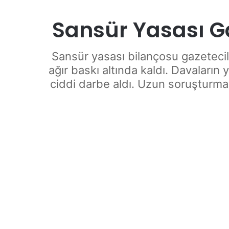
Sansür Yasası Ga
Sansür yasası bilançosu gazeteci
ağır baskı altında kaldı. Davaların
ciddi darbe aldı. Uzun soruşturma