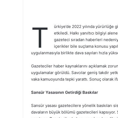
T
ürkiye’de 2022 yılında yürürlüğe g
etkiledi. Halkı yanıltıcı bilgiyi al
gazeteci sıradan haberleri nedeniy
içerikler bile suçlama konusu yapıl
uygulanmasıyla birlikte dava sayıları hızla yüks
Gazeteciler haber kaynaklarını açıklamak zorund
uygulamalar görüldü. Savcılar geniş takdir yetki
vaka kamuoyunda tepki yarattı. Sonuç olarak if
Sansür Yasasının Getirdiği Baskılar
Sansür yasası gazetecilere yönelik baskıları sis
davaların büyük bölümü gazetecileri kapsıyor. S