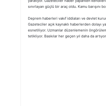
yaratıyor. Gazeteciler haber yaparken kendile
sınırlayan güçlü bir araç oldu. Kamu barışını 
Deprem haberleri vakıf iddiaları ve devlet kuru
Gazeteciler açık kaynaklı haberlerden dolayı ya
esnetiliyor. Uzmanlar düzenlemenin öngörülem
tetikliyor. Baskılar her geçen yıl daha da artıyor