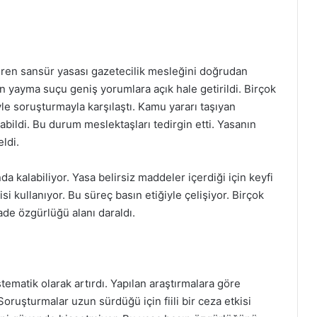
iren sansür yasası gazetecilik mesleğini doğrudan
enen yayma suçu geniş yorumlara açık hale getirildi. Birçok
le soruşturmayla karşılaştı. Kamu yararı taşıyan
abildi. Bu durum meslektaşları tedirgin etti. Yasanın
eldi.
a kalabiliyor. Yasa belirsiz maddeler içerdiği için keyfi
si kullanıyor. Bu süreç basın etiğiyle çelişiyor. Birçok
ade özgürlüğü alanı daraldı.
tematik olarak artırdı. Yapılan araştırmalara göre
oruşturmalar uzun sürdüğü için fiili bir ceza etkisi