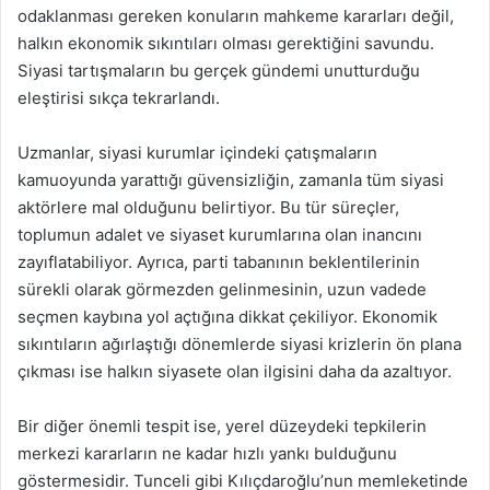
odaklanması gereken konuların mahkeme kararları değil,
halkın ekonomik sıkıntıları olması gerektiğini savundu.
Siyasi tartışmaların bu gerçek gündemi unutturduğu
eleştirisi sıkça tekrarlandı.
Uzmanlar, siyasi kurumlar içindeki çatışmaların
kamuoyunda yarattığı güvensizliğin, zamanla tüm siyasi
aktörlere mal olduğunu belirtiyor. Bu tür süreçler,
toplumun adalet ve siyaset kurumlarına olan inancını
zayıflatabiliyor. Ayrıca, parti tabanının beklentilerinin
sürekli olarak görmezden gelinmesinin, uzun vadede
seçmen kaybına yol açtığına dikkat çekiliyor. Ekonomik
sıkıntıların ağırlaştığı dönemlerde siyasi krizlerin ön plana
çıkması ise halkın siyasete olan ilgisini daha da azaltıyor.
Bir diğer önemli tespit ise, yerel düzeydeki tepkilerin
merkezi kararların ne kadar hızlı yankı bulduğunu
göstermesidir. Tunceli gibi Kılıçdaroğlu’nun memleketinde