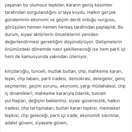
yaşanan bu olumsuz tepkiler, kararın geniş kesimler
tarafından sorgulandığını ortaya koydu. Halkın gerçek
gündeminin ekonomi ve geçim derdi olduğu vurgusu,
görüşülen hemen hemen herkes tarafından paylaşıldı. Bu
durum, siyasi aktörlerin önceliklerini yeniden
değerlendirmesi gerektiğini düşündürüyor. Gelişmelerin
önümüzdeki dönemde nasıl şekilleneceği ise hem parti içi
hem de kamuoyunda yakından izleniyor.
kılıçdaroğlu, tunceli, mutlak butlan, chp, mahkeme kararı,
tepki, chp tabanı, parti iradesi, demokrasi, delegeler, genç
seçmenler, geçim sorunu, ekonomi, yargı müdahalesi, chp
iç dinamikleri, mahkeme kararıyla liderlik, tunceli
yurttaşları, değişim beklentisi, siyasi güvensizlik, halkın
iradesi, chp tartışmaları, butlan kararı tepkisi, memleket
tepkisi, chp geleceği, parti içi irade, ekonomik sıkıntılar,
adalet güveni, siyasete güven,