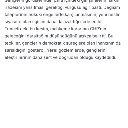
Gençlerin görüşlerinde, parti içindeki gelişmelerin halkın
iradesini yansıtması gerektiği vurgusu ağır bastı. Değişim
taleplerinin hukuki engellerle karşılanmasının, yeni neslin
siyasete olan ilgisini daha da azalttığı ifade edildi.
Tunceli’deki bu kesim, mahkeme kararının CHP’nin
geleceğini daralttığını düşündüğünü açıkça belirtti. Bu
tepkiler, gençlerin demokratik süreçlere olan inancının da
sarsıldığını gösterdi. Yerel gözlemlerde, gençlerin
eleştirilerinin daha sert ve doğrudan olduğu kaydedildi.