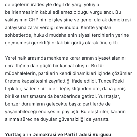
delegelerin iradesiyle değil de yargı yoluyla
belirlenmesinin kabul edilemez olduğu vurgulandı. Bu
yaklaşımın CHP’nin iç işleyişine ve genel olarak demokrasi
anlayışına zarar verdiği savunuldu. Kentte yapılan
sohbetlerde, hukuki müdahalenin siyasi tercihlerin yerine
geçmemesi gerektiği ortak bir görüş olarak öne çıktı.
Yerel halk arasında mahkeme kararlarının siyaset alanını
daralttığına dair güçlü bir kanaat oluştu. Bu tür
müdahalelerin, partilerin kendi dinamikleri içinde çözümler
üretme kapasitesini zayıflattığı ifade edildi. Tunceli’deki
tepkiler, sadece bir lider değişikliğinden öte, daha geniş
bir ilke tartışmasını da beraberinde getirdi. Yurttaşlar,
benzer durumların gelecekte başka partilerde de
yaşanabileceği endişesini paylaştı. Bu eleştiriler, kararın
alınma sürecine duyulan güvensizliği de yansıttı.
Yurttaşların Demokrasi ve Parti İradesi Vurgusu