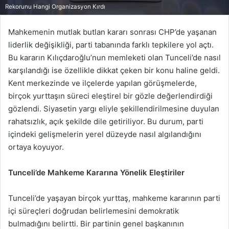
Rekorunu Hangi Organizasyon Kırdı
Mahkemenin mutlak butlan kararı sonrası CHP’de yaşanan
liderlik değişikliği, parti tabanında farklı tepkilere yol açtı.
Bu kararın Kılıçdaroğlu’nun memleketi olan Tunceli’de nasıl
karşılandığı ise özellikle dikkat çeken bir konu haline geldi.
Kent merkezinde ve ilçelerde yapılan görüşmelerde,
birçok yurttaşın süreci eleştirel bir gözle değerlendirdiği
gözlendi. Siyasetin yargı eliyle şekillendirilmesine duyulan
rahatsızlık, açık şekilde dile getiriliyor. Bu durum, parti
içindeki gelişmelerin yerel düzeyde nasıl algılandığını
ortaya koyuyor.
Tunceli’de Mahkeme Kararına Yönelik Eleştiriler
Tunceli’de yaşayan birçok yurttaş, mahkeme kararının parti
içi süreçleri doğrudan belirlemesini demokratik
bulmadığını belirtti. Bir partinin genel başkanının