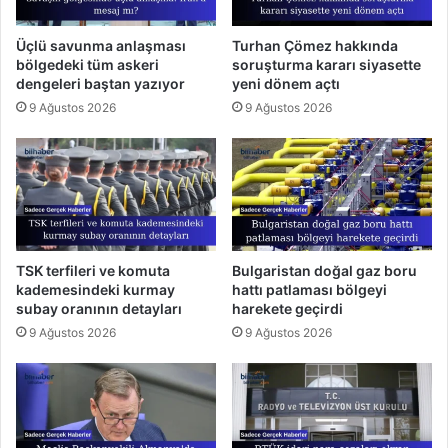
Üçlü savunma anlaşması
Turhan Çömez hakkında
bölgedeki tüm askeri
soruşturma kararı siyasette
dengeleri baştan yazıyor
yeni dönem açtı
9 Ağustos 2026
9 Ağustos 2026
TSK terfileri ve komuta
Bulgaristan doğal gaz boru
kademesindeki kurmay
hattı patlaması bölgeyi
subay oranının detayları
harekete geçirdi
9 Ağustos 2026
9 Ağustos 2026