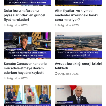
Dolar kuru hafta sonu
Altın fiyatları ve kıymetli
piyasalarındaki en güncel
madenler üzerindeki baskı
fiyat hareketleri
sona mı eriyor?
9 Ağustos 2026
9 Ağustos 2026
Sanatçı Cansever kanserle
Avrupa kuraklığı enerji krizini
mücadele etmeye devam
tetikledi
ederken hayatını kaybetti
9 Ağustos 2026
9 Ağustos 2026